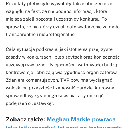
Rezultaty plebiscytu wywołały także oburzenie ze
względu na fakt, że nie podano informacji, które
miejsca zajęli pozostali uczestnicy konkursu. To
sprawiło, że niektórzy uznali całe wydarzenie za mało
transparentne i nieprofesjonalne.
Cała sytuacja podkreśla, jak istotne są przejrzyste
zasady w konkursach i plebiscytach oraz konieczność
uczciwej rywalizacji. Niejasności i wątpliwości budzą
kontrowersje i obniżają wiarygodność organizatorów.
Zdaniem komentujących, TVP powinna wyciągnąć
wnioski na przyszłość i zapewnić bardziej klarowny i
sprawiedliwy system głosowania, aby uniknąć
podejrzeń o „ustawkę”.
Zobacz także:
Meghan Markle powraca
jako influencerka! Jej post na Instagramie