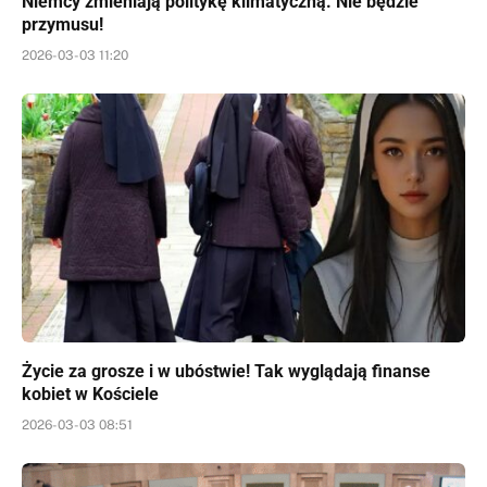
Niemcy zmieniają politykę klimatyczną. Nie będzie
przymusu!
2026-03-03 11:20
Życie za grosze i w ubóstwie! Tak wyglądają finanse
kobiet w Kościele
2026-03-03 08:51