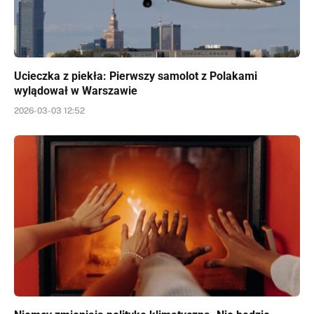
Ucieczka z piekła: Pierwszy samolot z Polakami
wylądował w Warszawie
2026-03-03 12:52