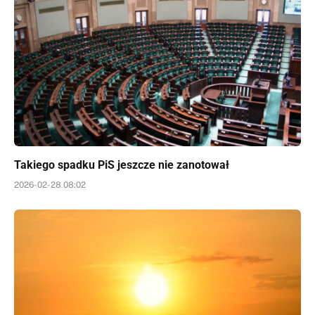
Takiego spadku PiS jeszcze nie zanotował
2026-02-28 08:02