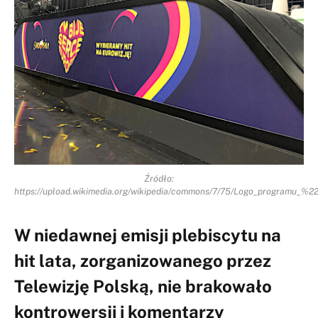
Źródło:
https://upload.wikimedia.org/wikipedia/commons/7/75/Logo_programu_
W niedawnej emisji plebiscytu na
hit lata, zorganizowanego przez
Telewizję Polską, nie brakowało
kontrowersji i komentarzy