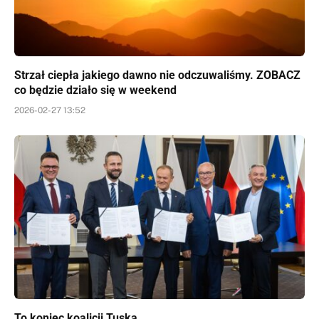
Strzał ciepła jakiego dawno nie odczuwaliśmy. ZOBACZ
co będzie działo się w weekend
2026-02-27 13:52
To koniec koalicji Tuska